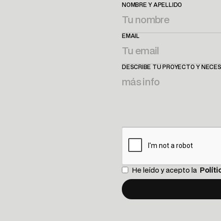
NOMBRE Y APELLIDO
EMAIL
DESCRIBE TU PROYECTO Y NECE
He leído y acepto la
Políti