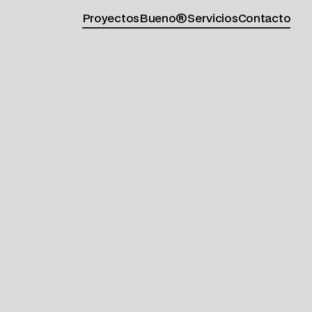
Proyectos
Bueno®
Servicios
Contacto