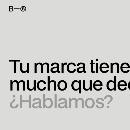
Tu marca tiene
mucho que dec
¿Hablamos?