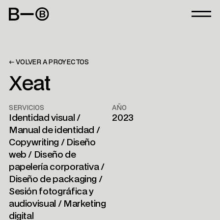
← VOLVER A PROYECTOS
Xeat
SERVICIOS
AÑO
Identidad visual /
2023
Manual de identidad /
Copywriting / Diseño
web / Diseño de
papelería corporativa /
Diseño de packaging /
Sesión fotográfica y
audiovisual / Marketing
digital